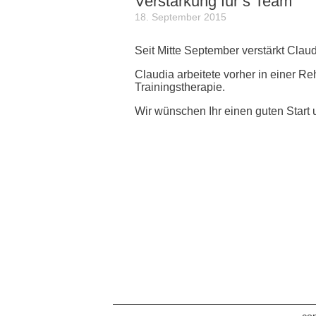
Verstärkung für’s Team
18. September 2015
Seit Mitte September verstärkt Clau
Claudia arbeitete vorher in einer Re
Trainingstherapie.
Wir wünschen Ihr einen guten Start