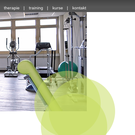
therapie
training
kurse
kontakt