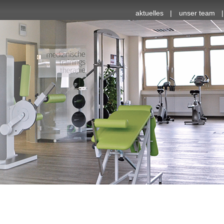
aktuelles
unser team